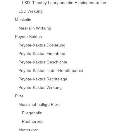
LSD: Timothy Leary und die Hippiegeneration
LSD Wirkung
Meskalin
Meskalin Wirkung
Peyote-Kaktus
Peyote-Kaktus Dosierung
Peyote-Kaktus Einnahme
Peyote-Kaktus Geschichte
Peyote-Kaktus in der Homöopathie
Peyote-Kaktus Rechtslage
Peyote-Kaktus Wirkung
Pilze
Muscimol-haltige Pilze
Fliegenpilz
Pantherpilz
Mutterkorn