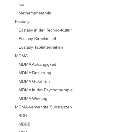
Ice
Methamphetamin
Ecstasy
Ecstasy in der Techno-Kultur
Ecstasy Streckmittel
Ecstasy Tablettenreihen
MDMA
MDMA Abhängigkeit
MDMA Dosierung
MDMA Gefahren
MDMA in der Psychotherapie
MDMA Wirkung
MDMA-verwandte Substanzen
BDB
MBDB