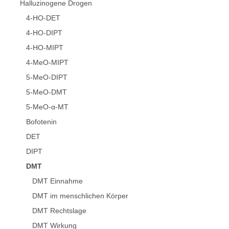
Halluzinogene Drogen
4-HO-DET
4-HO-DIPT
4-HO-MIPT
4-MeO-MIPT
5-MeO-DIPT
5-MeO-DMT
5-MeO-α-MT
Bofotenin
DET
DIPT
DMT
DMT Einnahme
DMT im menschlichen Körper
DMT Rechtslage
DMT Wirkung