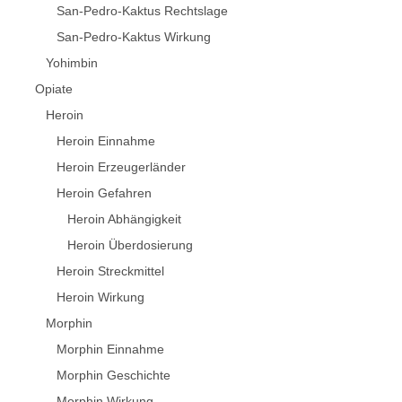
San-Pedro-Kaktus Rechtslage
San-Pedro-Kaktus Wirkung
Yohimbin
Opiate
Heroin
Heroin Einnahme
Heroin Erzeugerländer
Heroin Gefahren
Heroin Abhängigkeit
Heroin Überdosierung
Heroin Streckmittel
Heroin Wirkung
Morphin
Morphin Einnahme
Morphin Geschichte
Morphin Wirkung