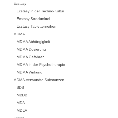
Ecstasy
Ecstasy in der Techno-Kultur
Ecstasy Streckmittel
Ecstasy Tablettenreihen
MDMA
MDMA Abhängigkeit
MDMA Dosierung
MDMA Gefahren
MDMA in der Psychotherapie
MDMA Wirkung
MDMA-verwandte Substanzen
BDB
MBDB
MDA
MDEA