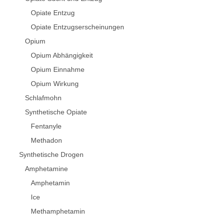
Opiate Entzug
Opiate Entzugserscheinungen
Opium
Opium Abhängigkeit
Opium Einnahme
Opium Wirkung
Schlafmohn
Synthetische Opiate
Fentanyle
Methadon
Synthetische Drogen
Amphetamine
Amphetamin
Ice
Methamphetamin