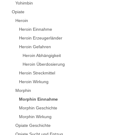
Yohimbin
Opiate
Heroin
Heroin Einnahme
Heroin Erzeugerländer
Heroin Gefahren
Heroin Abhängigkeit
Heroin Überdosierung
Heroin Streckmittel
Heroin Wirkung
Morphin
Morphin Einnahme
Morphin Geschichte
Morphin Wirkung
Opiate Geschichte
Opiate Sucht und Entzug