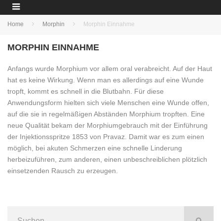
Home
Morphin
Morphin Einnahme
MORPHIN EINNAHME
Anfangs wurde Morphium vor allem oral verabreicht. Auf der Haut
hat es keine Wirkung. Wenn man es allerdings auf eine Wunde
tropft, kommt es schnell in die Blutbahn. Für diese
Anwendungsform hielten sich viele Menschen eine Wunde offen,
auf die sie in regelmäßigen Abständen Morphium tropften. Eine
neue Qualität bekam der Morphiumgebrauch mit der Einführung
der Injektionsspritze 1853 von Pravaz. Damit war es zum einen
möglich, bei akuten Schmerzen eine schnelle Linderung
herbeizuführen, zum anderen, einen unbeschreiblichen plötzlich
einsetzenden Rausch zu erzeugen.