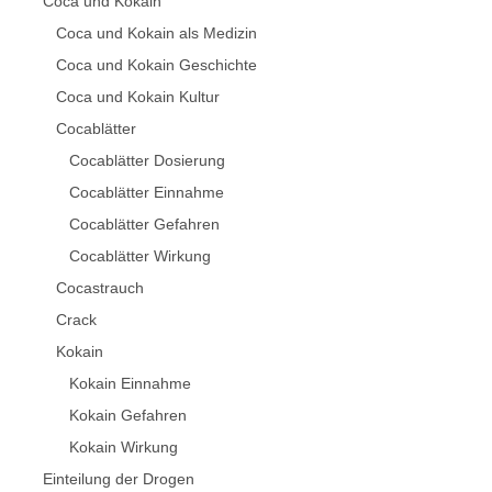
Coca und Kokain
Coca und Kokain als Medizin
Coca und Kokain Geschichte
Coca und Kokain Kultur
Cocablätter
Cocablätter Dosierung
Cocablätter Einnahme
Cocablätter Gefahren
Cocablätter Wirkung
Cocastrauch
Crack
Kokain
Kokain Einnahme
Kokain Gefahren
Kokain Wirkung
Einteilung der Drogen