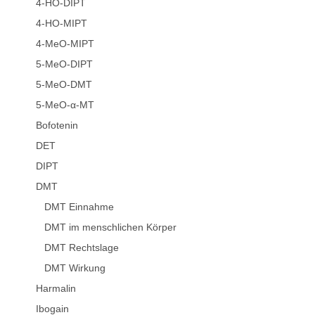
4-HO-DIPT
4-HO-MIPT
4-MeO-MIPT
5-MeO-DIPT
5-MeO-DMT
5-MeO-α-MT
Bofotenin
DET
DIPT
DMT
DMT Einnahme
DMT im menschlichen Körper
DMT Rechtslage
DMT Wirkung
Harmalin
Ibogain