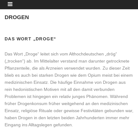
DROGEN
DAS WORT „DROGE“
Das Wort „Droge“ leitet sich vom Althochdeutschen „drög“
(„trocken“) ab. Im Mittelalter verstand man darunter getrocknete
Pflanzenteile, die als Arzneien verwendet wurden. Zu dieser Zeit
blieb es auch bei starken Drogen wie dem Opium meist bei einem
medizinischen Einsatz. Die häufige Einnahme von Drogen aus
rein hedonistischen Motiven mit all den damit verbunden
Problemen ist hingegen ein relativ junges Phänomen. Während
früher Drogenkonsum früher weitgehend an den medizinischen
Einsatz, religiöse Rituale oder gewisse Festivitäten gebunden war,
haben Drogen in den letzten beiden Jahrhunderten immer mehr
Eingang ins Alltagslegen gefunden.