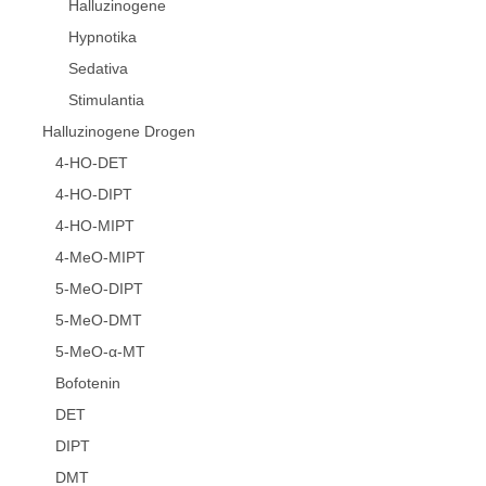
Halluzinogene
Hypnotika
Sedativa
Stimulantia
Halluzinogene Drogen
4-HO-DET
4-HO-DIPT
4-HO-MIPT
4-MeO-MIPT
5-MeO-DIPT
5-MeO-DMT
5-MeO-α-MT
Bofotenin
DET
DIPT
DMT