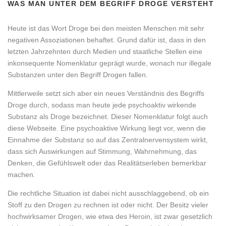
WAS MAN UNTER DEM BEGRIFF DROGE VERSTEHT
Heute ist das Wort Droge bei den meisten Menschen mit sehr
negativen Assoziationen behaftet. Grund dafür ist, dass in den
letzten Jahrzehnten durch Medien und staatliche Stellen eine
inkonsequente Nomenklatur geprägt wurde, wonach nur illegale
Substanzen unter den Begriff Drogen fallen.
Mittlerweile setzt sich aber ein neues Verständnis des Begriffs
Droge durch, sodass man heute jede psychoaktiv wirkende
Substanz als Droge bezeichnet. Dieser Nomenklatur folgt auch
diese Webseite. Eine psychoaktive Wirkung liegt vor, wenn die
Einnahme der Substanz so auf das Zentralnervensystem wirkt,
dass sich Auswirkungen auf Stimmung, Wahrnehmung, das
Denken, die Gefühlswelt oder das Realitätserleben bemerkbar
machen.
Die rechtliche Situation ist dabei nicht ausschlaggebend, ob ein
Stoff zu den Drogen zu rechnen ist oder nicht. Der Besitz vieler
hochwirksamer Drogen, wie etwa des Heroin, ist zwar gesetzlich