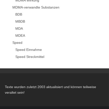
MDMA Wirkung
MDMA-verwandte Substanzen
BDB
MBDB
MDA
MDEA
Speed
Speed Einnahme
Speed Streckmittel
Texte wurden zuletzt 2003 aktualisiert und können teilweise
veraltet sein!