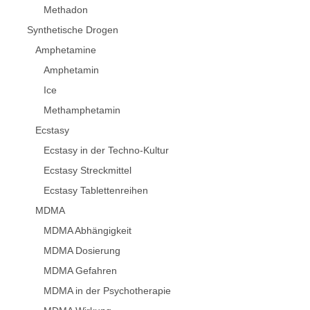
Methadon
Synthetische Drogen
Amphetamine
Amphetamin
Ice
Methamphetamin
Ecstasy
Ecstasy in der Techno-Kultur
Ecstasy Streckmittel
Ecstasy Tablettenreihen
MDMA
MDMA Abhängigkeit
MDMA Dosierung
MDMA Gefahren
MDMA in der Psychotherapie