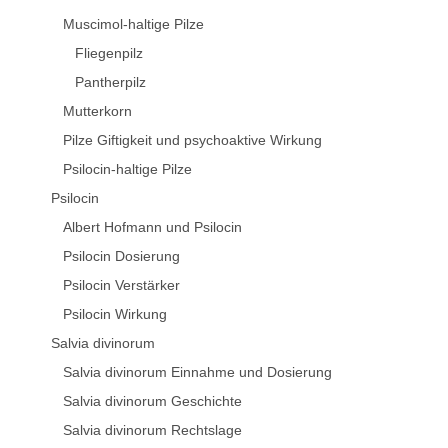
Muscimol-haltige Pilze
Fliegenpilz
Pantherpilz
Mutterkorn
Pilze Giftigkeit und psychoaktive Wirkung
Psilocin-haltige Pilze
Psilocin
Albert Hofmann und Psilocin
Psilocin Dosierung
Psilocin Verstärker
Psilocin Wirkung
Salvia divinorum
Salvia divinorum Einnahme und Dosierung
Salvia divinorum Geschichte
Salvia divinorum Rechtslage