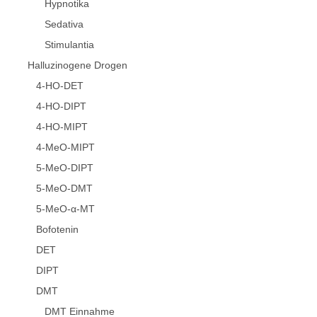
Hypnotika
Sedativa
Stimulantia
Halluzinogene Drogen
4-HO-DET
4-HO-DIPT
4-HO-MIPT
4-MeO-MIPT
5-MeO-DIPT
5-MeO-DMT
5-MeO-α-MT
Bofotenin
DET
DIPT
DMT
DMT Einnahme