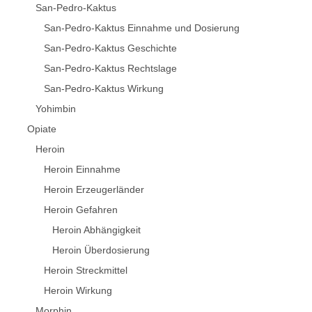
San-Pedro-Kaktus
San-Pedro-Kaktus Einnahme und Dosierung
San-Pedro-Kaktus Geschichte
San-Pedro-Kaktus Rechtslage
San-Pedro-Kaktus Wirkung
Yohimbin
Opiate
Heroin
Heroin Einnahme
Heroin Erzeugerländer
Heroin Gefahren
Heroin Abhängigkeit
Heroin Überdosierung
Heroin Streckmittel
Heroin Wirkung
Morphin