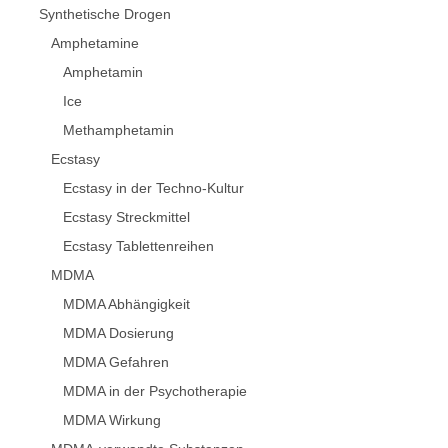
Synthetische Drogen
Amphetamine
Amphetamin
Ice
Methamphetamin
Ecstasy
Ecstasy in der Techno-Kultur
Ecstasy Streckmittel
Ecstasy Tablettenreihen
MDMA
MDMA Abhängigkeit
MDMA Dosierung
MDMA Gefahren
MDMA in der Psychotherapie
MDMA Wirkung