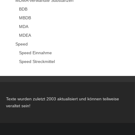
MDMA-verwandte Substanzen
BDB
MBDB
MDA
MDEA
Speed
Speed Einnahme
Speed Streckmittel
Texte wurden zuletzt 2003 aktualisiert und können teilweise
veraltet sein!