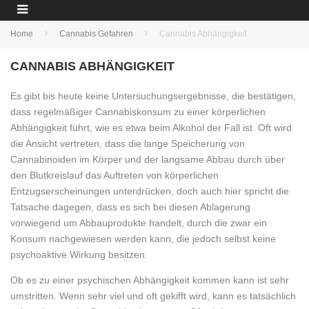
Home
Cannabis Gefahren
Cannabis Abhängigkeit
CANNABIS ABHÄNGIGKEIT
Es gibt bis heute keine Untersuchungsergebnisse, die bestätigen,
dass regelmäßiger Cannabiskonsum zu einer körperlichen
Abhängigkeit führt, wie es etwa beim Alkohol der Fall ist. Oft wird
die Ansicht vertreten, dass die lange Speicherung von
Cannabinoiden im Körper und der langsame Abbau durch über
den Blutkreislauf das Auftreten von körperlichen
Entzugserscheinungen unterdrücken, doch auch hier spricht die
Tatsache dagegen, dass es sich bei diesen Ablagerung
vorwiegend um Abbauprodukte handelt, durch die zwar ein
Konsum nachgewiesen werden kann, die jedoch selbst keine
psychoaktive Wirkung besitzen.
Ob es zu einer psychischen Abhängigkeit kommen kann ist sehr
umstritten. Wenn sehr viel und oft gekifft wird, kann es tatsächlich