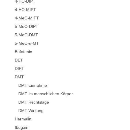
4-HO-DIPT
4-HO-MIPT
4-MeO-MIPT
5-MeO-DIPT
5-MeO-DMT
5-MeO-α-MT
Bofotenin
DET
DIPT
DMT
DMT Einnahme
DMT im menschlichen Körper
DMT Rechtslage
DMT Wirkung
Harmalin
Ibogain