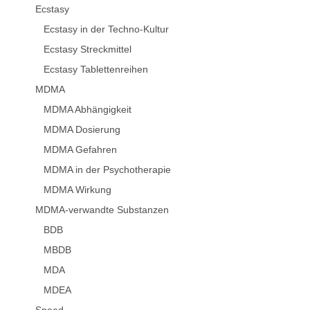
Ecstasy
Ecstasy in der Techno-Kultur
Ecstasy Streckmittel
Ecstasy Tablettenreihen
MDMA
MDMA Abhängigkeit
MDMA Dosierung
MDMA Gefahren
MDMA in der Psychotherapie
MDMA Wirkung
MDMA-verwandte Substanzen
BDB
MBDB
MDA
MDEA