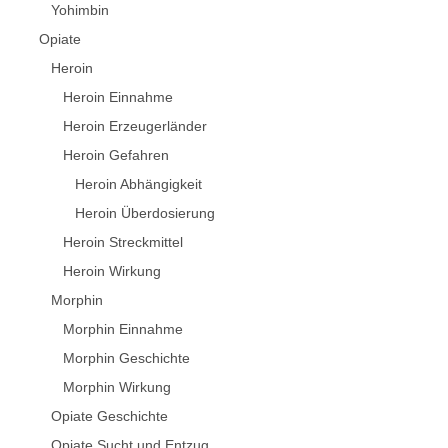
Yohimbin
Opiate
Heroin
Heroin Einnahme
Heroin Erzeugerländer
Heroin Gefahren
Heroin Abhängigkeit
Heroin Überdosierung
Heroin Streckmittel
Heroin Wirkung
Morphin
Morphin Einnahme
Morphin Geschichte
Morphin Wirkung
Opiate Geschichte
Opiate Sucht und Entzug