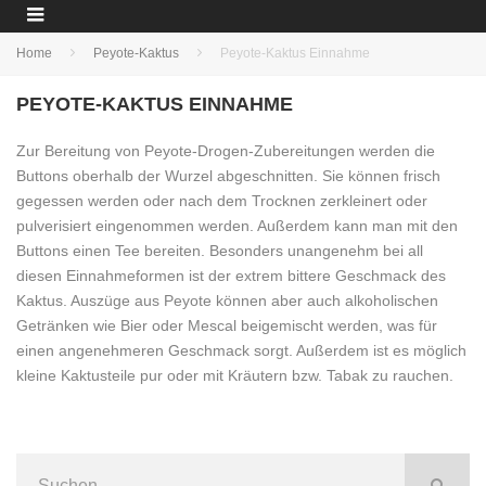
Home
Peyote-Kaktus
Peyote-Kaktus Einnahme
PEYOTE-KAKTUS EINNAHME
Zur Bereitung von Peyote-Drogen-Zubereitungen werden die
Buttons oberhalb der Wurzel abgeschnitten. Sie können frisch
gegessen werden oder nach dem Trocknen zerkleinert oder
pulverisiert eingenommen werden. Außerdem kann man mit den
Buttons einen Tee bereiten. Besonders unangenehm bei all
diesen Einnahmeformen ist der extrem bittere Geschmack des
Kaktus. Auszüge aus Peyote können aber auch alkoholischen
Getränken wie Bier oder Mescal beigemischt werden, was für
einen angenehmeren Geschmack sorgt. Außerdem ist es möglich
kleine Kaktusteile pur oder mit Kräutern bzw. Tabak zu rauchen.