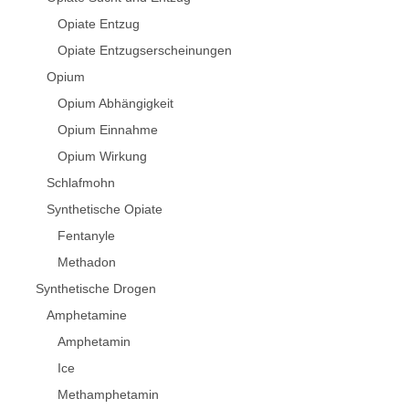
Opiate Entzug
Opiate Entzugserscheinungen
Opium
Opium Abhängigkeit
Opium Einnahme
Opium Wirkung
Schlafmohn
Synthetische Opiate
Fentanyle
Methadon
Synthetische Drogen
Amphetamine
Amphetamin
Ice
Methamphetamin