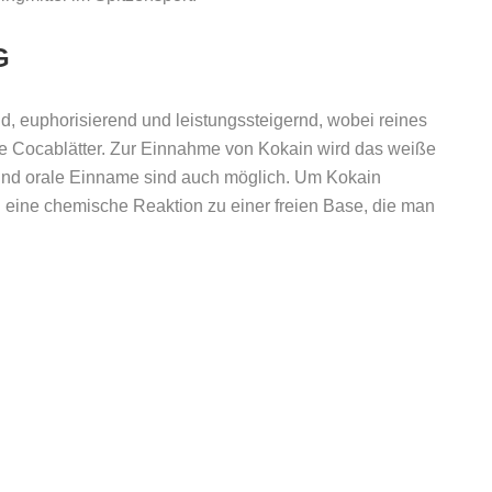
G
d, euphorisierend und leistungssteigernd, wobei reines
ute Cocablätter. Zur Einnahme von Kokain wird das weiße
 und orale Einname sind auch möglich. Um Kokain
 eine chemische Reaktion zu einer freien Base, die man