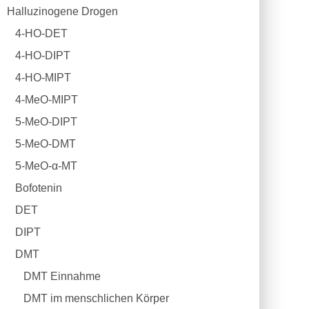
Halluzinogene Drogen
4-HO-DET
4-HO-DIPT
4-HO-MIPT
4-MeO-MIPT
5-MeO-DIPT
5-MeO-DMT
5-MeO-α-MT
Bofotenin
DET
DIPT
DMT
DMT Einnahme
DMT im menschlichen Körper