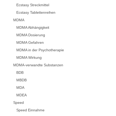
Ecstasy Streckmittel
Ecstasy Tablettenreihen
MDMA
MDMA Abhängigkeit
MDMA Dosierung
MDMA Gefahren
MDMA in der Psychotherapie
MDMA Wirkung
MDMA-verwandte Substanzen
BDB
MBDB
MDA
MDEA
Speed
Speed Einnahme