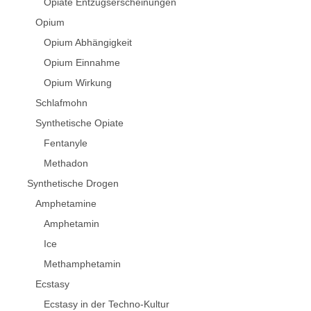
Opiate Entzugserscheinungen
Opium
Opium Abhängigkeit
Opium Einnahme
Opium Wirkung
Schlafmohn
Synthetische Opiate
Fentanyle
Methadon
Synthetische Drogen
Amphetamine
Amphetamin
Ice
Methamphetamin
Ecstasy
Ecstasy in der Techno-Kultur