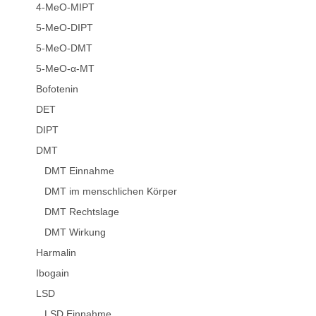
4-MeO-MIPT
5-MeO-DIPT
5-MeO-DMT
5-MeO-α-MT
Bofotenin
DET
DIPT
DMT
DMT Einnahme
DMT im menschlichen Körper
DMT Rechtslage
DMT Wirkung
Harmalin
Ibogain
LSD
LSD Einnahme