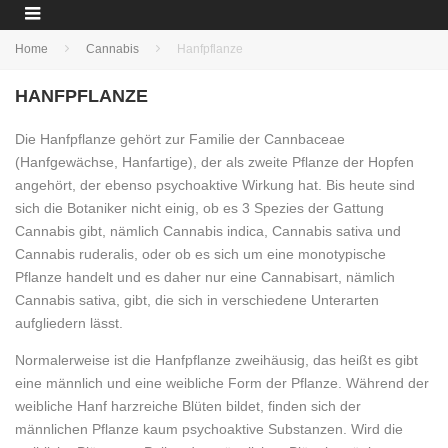
Home
Cannabis
Hanfpflanze
HANFPFLANZE
Die Hanfpflanze gehört zur Familie der Cannbaceae
(Hanfgewächse, Hanfartige), der als zweite Pflanze der Hopfen
angehört, der ebenso psychoaktive Wirkung hat. Bis heute sind
sich die Botaniker nicht einig, ob es 3 Spezies der Gattung
Cannabis gibt, nämlich Cannabis indica, Cannabis sativa und
Cannabis ruderalis, oder ob es sich um eine monotypische
Pflanze handelt und es daher nur eine Cannabisart, nämlich
Cannabis sativa, gibt, die sich in verschiedene Unterarten
aufgliedern lässt.
Normalerweise ist die Hanfpflanze zweihäusig, das heißt es gibt
eine männlich und eine weibliche Form der Pflanze. Während der
weibliche Hanf harzreiche Blüten bildet, finden sich der
männlichen Pflanze kaum psychoaktive Substanzen. Wird die