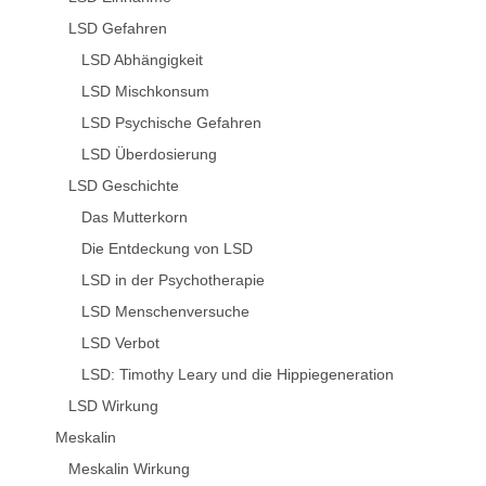
LSD Gefahren
LSD Abhängigkeit
LSD Mischkonsum
LSD Psychische Gefahren
LSD Überdosierung
LSD Geschichte
Das Mutterkorn
Die Entdeckung von LSD
LSD in der Psychotherapie
LSD Menschenversuche
LSD Verbot
LSD: Timothy Leary und die Hippiegeneration
LSD Wirkung
Meskalin
Meskalin Wirkung