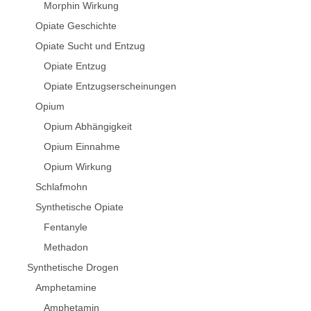
Morphin Wirkung
Opiate Geschichte
Opiate Sucht und Entzug
Opiate Entzug
Opiate Entzugserscheinungen
Opium
Opium Abhängigkeit
Opium Einnahme
Opium Wirkung
Schlafmohn
Synthetische Opiate
Fentanyle
Methadon
Synthetische Drogen
Amphetamine
Amphetamin