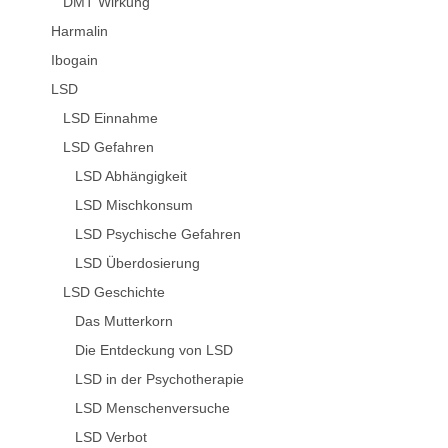
DMT Wirkung
Harmalin
Ibogain
LSD
LSD Einnahme
LSD Gefahren
LSD Abhängigkeit
LSD Mischkonsum
LSD Psychische Gefahren
LSD Überdosierung
LSD Geschichte
Das Mutterkorn
Die Entdeckung von LSD
LSD in der Psychotherapie
LSD Menschenversuche
LSD Verbot