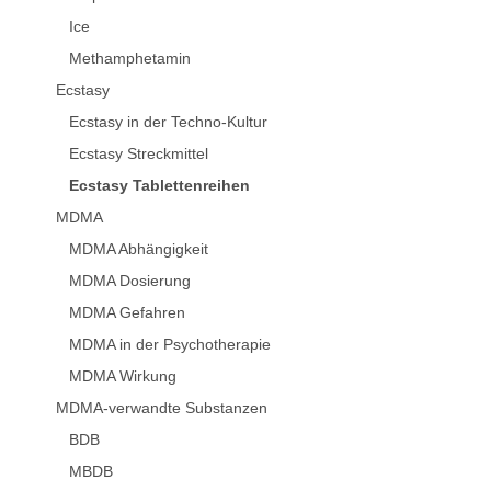
Ice
Methamphetamin
Ecstasy
Ecstasy in der Techno-Kultur
Ecstasy Streckmittel
Ecstasy Tablettenreihen
MDMA
MDMA Abhängigkeit
MDMA Dosierung
MDMA Gefahren
MDMA in der Psychotherapie
MDMA Wirkung
MDMA-verwandte Substanzen
BDB
MBDB