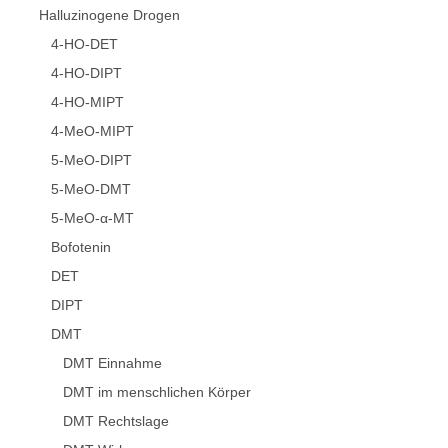
Halluzinogene Drogen
4-HO-DET
4-HO-DIPT
4-HO-MIPT
4-MeO-MIPT
5-MeO-DIPT
5-MeO-DMT
5-MeO-α-MT
Bofotenin
DET
DIPT
DMT
DMT Einnahme
DMT im menschlichen Körper
DMT Rechtslage