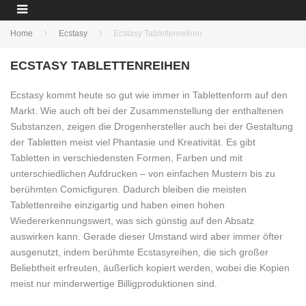
Home
Ecstasy
Ecstasy Tablettenreihen
ECSTASY TABLETTENREIHEN
Ecstasy kommt heute so gut wie immer in Tablettenform auf den
Markt. Wie auch oft bei der Zusammenstellung der enthaltenen
Substanzen, zeigen die Drogenhersteller auch bei der Gestaltung
der Tabletten meist viel Phantasie und Kreativität. Es gibt
Tabletten in verschiedensten Formen, Farben und mit
unterschiedlichen Aufdrucken – von einfachen Mustern bis zu
berühmten Comicfiguren. Dadurch bleiben die meisten
Tablettenreihe einzigartig und haben einen hohen
Wiedererkennungswert, was sich günstig auf den Absatz
auswirken kann. Gerade dieser Umstand wird aber immer öfter
ausgenutzt, indem berühmte Ecstasyreihen, die sich großer
Beliebtheit erfreuten, äußerlich kopiert werden, wobei die Kopien
meist nur minderwertige Billigproduktionen sind.